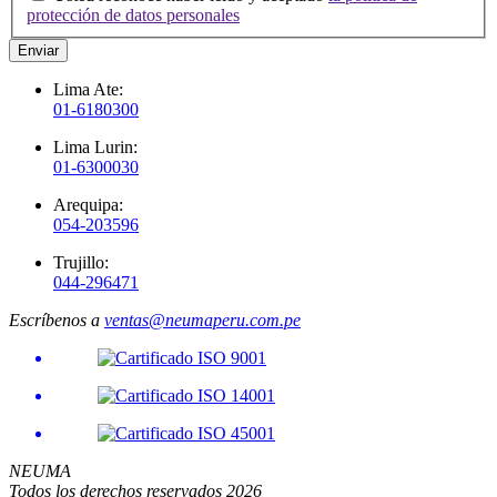
protección de datos personales
Enviar
Lima Ate:
01-6180300
Lima Lurin:
01-6300030
Arequipa:
054-203596
Trujillo:
044-296471
Escríbenos a
ventas@neumaperu.com.pe
NEUMA
Todos los derechos reservados 2026