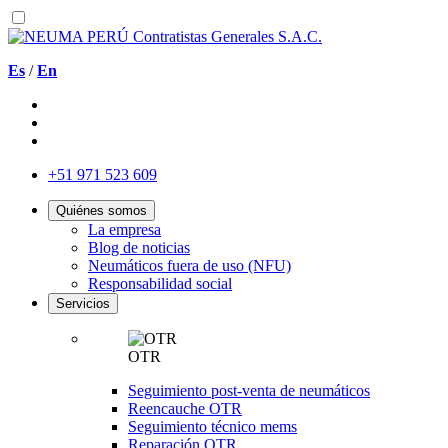
Es
/
En
+51 971 523 609
Quiénes somos
La empresa
Blog de noticias
Neumáticos fuera de uso (NFU)
Responsabilidad social
Servicios
OTR
Seguimiento post-venta de neumáticos
Reencauche OTR
Seguimiento técnico mems
Reparación OTR