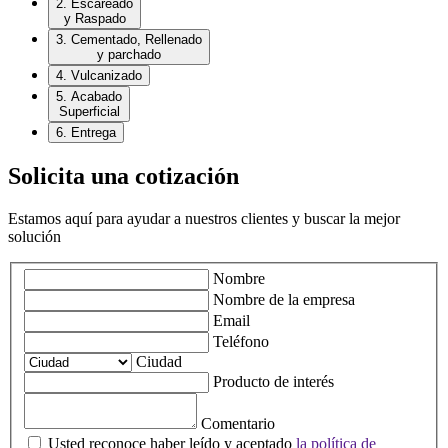
2. Escareado
y Raspado
3. Cementado, Rellenado
y parchado
4. Vulcanizado
5. Acabado
Superficial
6. Entrega
Solicita una cotización
Estamos aquí para ayudar a nuestros clientes y buscar la mejor
solución
Nombre
Nombre de la empresa
Email
Teléfono
Ciudad
Producto de interés
Comentario
Usted reconoce haber leído y aceptado
la política de