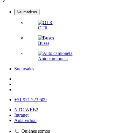
×
Neumáticos
OTR
Buses
Auto camioneta
Sucursales
+51 971 523 609
NTC WEB2
Intranet
Aula virtual
Quiénes somos