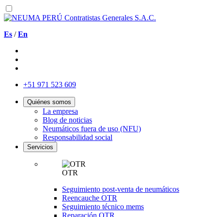
Es
/
En
+51 971 523 609
Quiénes somos
La empresa
Blog de noticias
Neumáticos fuera de uso (NFU)
Responsabilidad social
Servicios
OTR
Seguimiento post-venta de neumáticos
Reencauche OTR
Seguimiento técnico mems
Reparación OTR