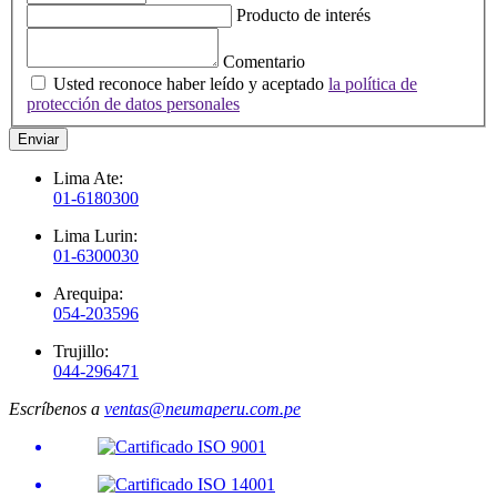
Producto de interés
Comentario
Usted reconoce haber leído y aceptado
la política de
protección de datos personales
Enviar
Lima Ate:
01-6180300
Lima Lurin:
01-6300030
Arequipa:
054-203596
Trujillo:
044-296471
Escríbenos a
ventas@neumaperu.com.pe