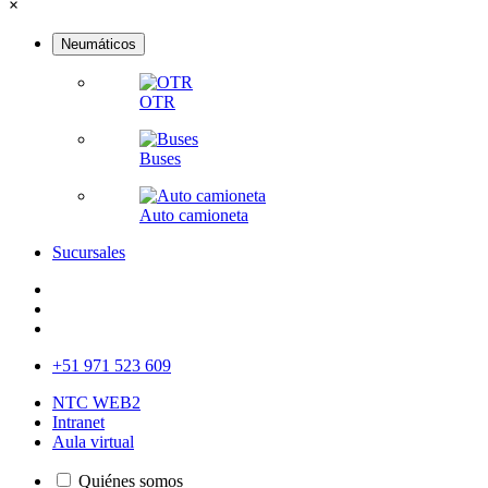
×
Neumáticos
OTR
Buses
Auto camioneta
Sucursales
+51 971 523 609
NTC WEB2
Intranet
Aula virtual
Quiénes somos