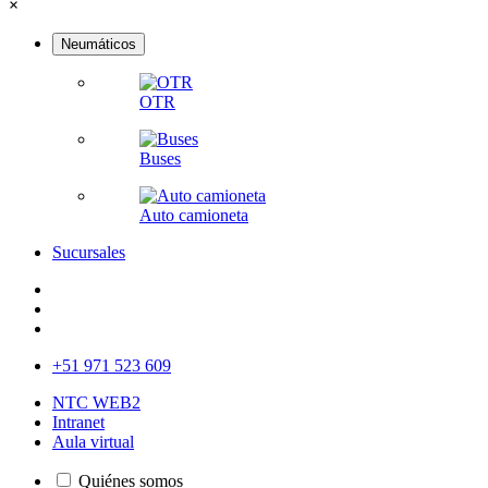
×
Neumáticos
OTR
Buses
Auto camioneta
Sucursales
+51 971 523 609
NTC WEB2
Intranet
Aula virtual
Quiénes somos