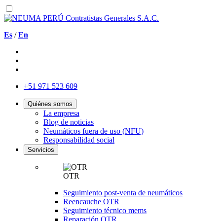
Es
/
En
+51 971 523 609
Quiénes somos
La empresa
Blog de noticias
Neumáticos fuera de uso (NFU)
Responsabilidad social
Servicios
OTR
Seguimiento post-venta de neumáticos
Reencauche OTR
Seguimiento técnico mems
Reparación OTR