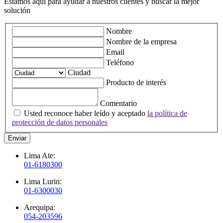
Estamos aquí para ayudar a nuestros clientes y buscar la mejor
solución
Nombre
Nombre de la empresa
Email
Teléfono
Ciudad
Producto de interés
Comentario
Usted reconoce haber leído y aceptado
la política de
protección de datos personales
Enviar
Lima Ate:
01-6180300
Lima Lurin:
01-6300030
Arequipa:
054-203596