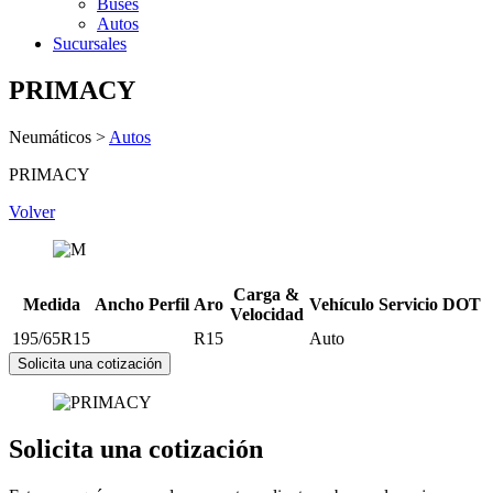
Buses
Autos
Sucursales
PRIMACY
Neumáticos
>
Autos
PRIMACY
Volver
Carga &
Medida
Ancho
Perfil
Aro
Vehículo
Servicio
DOT
Velocidad
195/65R15
R15
Auto
Solicita una cotización
Solicita una cotización