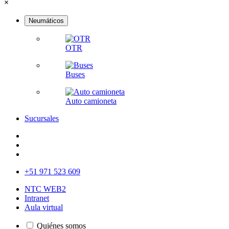
×
Neumáticos
OTR
Buses
Auto camioneta
Sucursales
+51 971 523 609
NTC WEB2
Intranet
Aula virtual
Quiénes somos