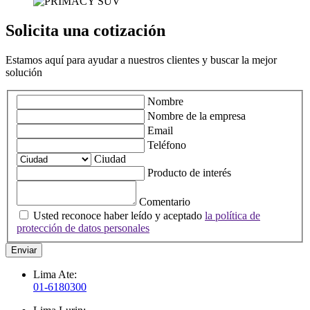
Solicita una cotización
Estamos aquí para ayudar a nuestros clientes y buscar la mejor
solución
Nombre
Nombre de la empresa
Email
Teléfono
Ciudad
Producto de interés
Comentario
Usted reconoce haber leído y aceptado
la política de
protección de datos personales
Enviar
Lima Ate:
01-6180300