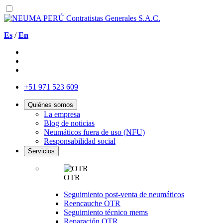
Es
/
En
+51 971 523 609
Quiénes somos
La empresa
Blog de noticias
Neumáticos fuera de uso (NFU)
Responsabilidad social
Servicios
OTR
Seguimiento post-venta de neumáticos
Reencauche OTR
Seguimiento técnico mems
Reparación OTR