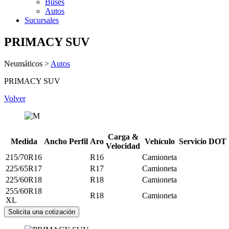
Buses
Autos
Sucursales
PRIMACY SUV
Neumáticos
>
Autos
PRIMACY SUV
Volver
Carga &
Medida
Ancho
Perfil
Aro
Vehículo
Servicio
DOT
Velocidad
215/70R16
R16
Camioneta
225/65R17
R17
Camioneta
225/60R18
R18
Camioneta
255/60R18
R18
Camioneta
XL
Solicita una cotización